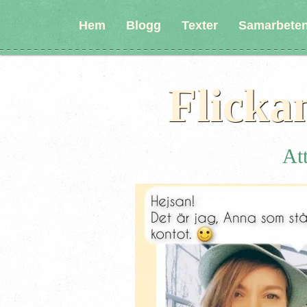
Hem
Blogg
Texter
Samarbete
Flicka
Att