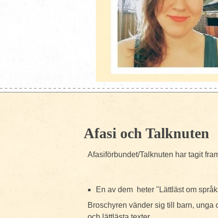
Afasi och Talknuten
Afasiförbundet/Talknuten har tagit fra
En av dem heter "Lättläst om språk
Broschyren vänder sig till barn, unga
och lättlästa texter.