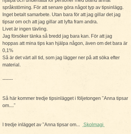
hjälpa och underlätta för personer med bland annat
språkstörning. För att senare göra något typ av tipsinlägg.
Inget betalt samarbete. Utan bara för att jag gillar det jag
tipsar om och att jag gillar att lyfta fram andra.
Livet är ingen tävling.
Jag försöker tänka så bredd jag bara kan. För att jag
hoppas att mina tips kan hjälpa någon, även om det bara är
0,1%
Så är det värt all tid, som jag lägger ner på att söka efter
material.
-------
Så här kommer tredje tipsinlägget i följetongen "Anna tipsar
om...."
I tredje inlägget av "Anna tipsar om...
Skolmagi