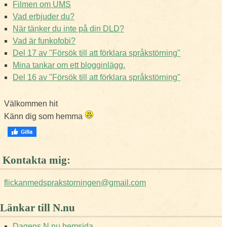
Filmen om UMS
Vad erbjuder du?
När tänker du inte på din DLD?
Vad är funkofobi?
Del 17 av "Försök till att förklara språkstörning"
Mina tankar om ett blogginlägg.
Del 16 av "Försök till att förklara språkstörning"
Välkommen hit
Känn dig som hemma
Kontakta mig:
flickanmedsprakstorningen@gmail.com
Länkar till N.nu
Dagens N.nu hemsida