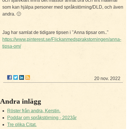
och självklart finns det massor annat bra och fint material
som kan hjälpa personer med språkstörning/DLD, och även
andra. 🙂
Jag har samlat de tidigare tipsen i "Anna tipsar om.."
https://www.pinterest.se/Flickanmedsprakstorningen/anna-
tipsa-om/
20 nov. 2022
Andra inlägg
Röster från andra, Kerstin.
Poddar om språkstörning - 2023år
Tre olika Citat.