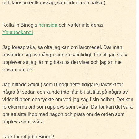
och konsumentkunskap, samt idrott och hälsa.)
Kolla in Binogis
hemsida
och varför inte deras
Youtubekanal
.
Jag förespråka, så ofta jag kan om läromedel. Där man
använder sig av många sinnen samtidigt. För att jag själv
upplever att jag lär mig bäst på det viset och jag är inte
ensam om det.
Jag hittade Studi ( som Binogi hette tidigare) faktiskt för
några år sedan och kunde inte låta bli att titta på några av
videoklippen och tyckte om vad jag såg i sin helhet. Det kan
förekomma ord som upplevs som svåra. Därför kan det vara
bra att sitta ihop med någon och prata om de orden som
upplevs som svåra.
Tack för ert jobb Binogi!