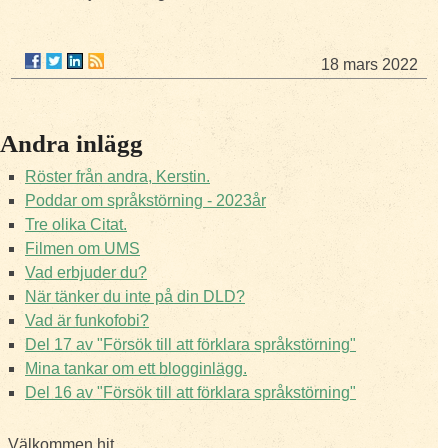
18 mars 2022
Andra inlägg
Röster från andra, Kerstin.
Poddar om språkstörning - 2023år
Tre olika Citat.
Filmen om UMS
Vad erbjuder du?
När tänker du inte på din DLD?
Vad är funkofobi?
Del 17 av "Försök till att förklara språkstörning"
Mina tankar om ett blogginlägg.
Del 16 av "Försök till att förklara språkstörning"
Välkommen hit