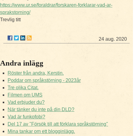
https://www.ur.se/foraldrar/forskaren-forklarar-vad-ar-
sprakstorning/
Trevlig titt
24 aug. 2020
Andra inlägg
Röster från andra, Kerstin.
Poddar om språkstörning - 2023år
Tre olika Citat.
Filmen om UMS
Vad erbjuder du?
När tänker du inte på din DLD?
Vad är funkofobi?
Del 17 av "Försök till att förklara språkstörning"
Mina tankar om ett blogginlägg.