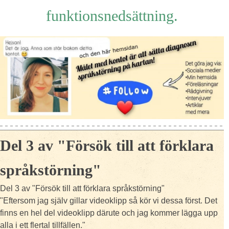
funktionsnedsättning.
Del 3 av "Försök till att förklara
språkstörning"
Del 3 av "Försök till att förklara språkstörning"
"Eftersom jag själv gillar videoklipp så kör vi dessa först. Det
finns en hel del videoklipp därute och jag kommer lägga upp
alla i ett flertal tillfällen."