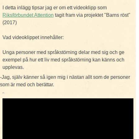
I detta inlägg tipsar jag er om ett videoklipp som
Riksförbundet Attention
tagit fram via projektet "Barns röst"
(2017)
Vad videoklippet innehåller:
Unga personer med språkstörning delar med sig och ge
exempel på hur ett liv med språkstörning kan känns och
upplevas.
-Jag, själv känner så igen mig i nästan allt som de personer
som är med och berättar.
¨