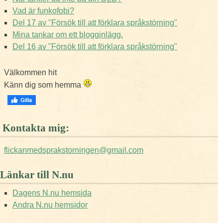
Vad är funkofobi?
Del 17 av "Försök till att förklara språkstörning"
Mina tankar om ett blogginlägg.
Del 16 av "Försök till att förklara språkstörning"
Välkommen hit
Känn dig som hemma
Kontakta mig:
flickanmedsprakstorningen@gmail.com
Länkar till N.nu
Dagens N.nu hemsida
Andra N.nu hemsidor