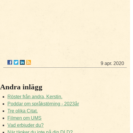
9 apr. 2020
Andra inlägg
Röster från andra, Kerstin.
Poddar om språkstörning - 2023år
Tre olika Citat.
Filmen om UMS
Vad erbjuder du?
När tänker du inte på din DLD?