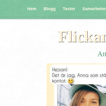
Hem
Blogg
Texter
Samarbete
Flicka
Att