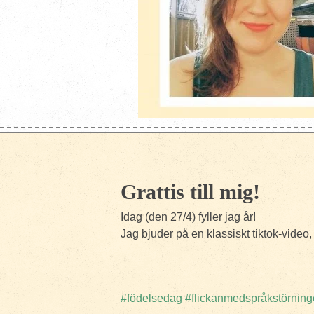
Grattis till mig!
Idag (den 27/4) fyller jag år!
Jag bjuder på en klassiskt tiktok-video, 
#födelsedag
#flickanmedspråkstörnin