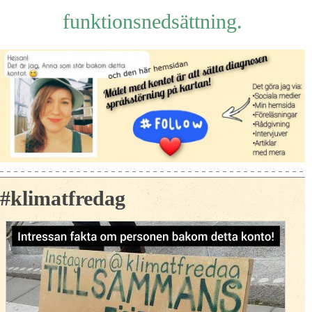
funktionsnedsättning.
#klimatfredag