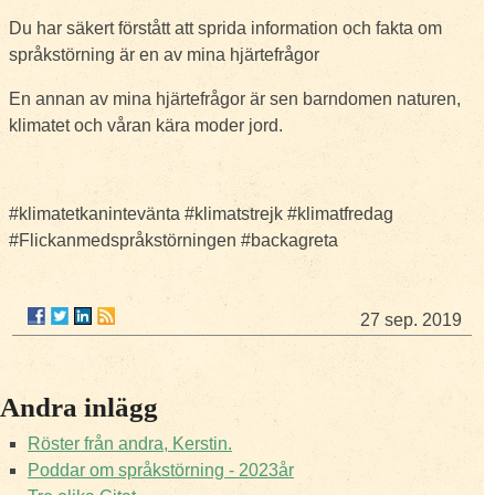
Du har säkert förstått att sprida information och fakta om
språkstörning är en av mina hjärtefrågor
En annan av mina hjärtefrågor är sen barndomen naturen,
klimatet och våran kära moder jord.
#klimatetkanintevänta #klimatstrejk #klimatfredag
#Flickanmedspråkstörningen #backagreta
27 sep. 2019
Andra inlägg
Röster från andra, Kerstin.
Poddar om språkstörning - 2023år