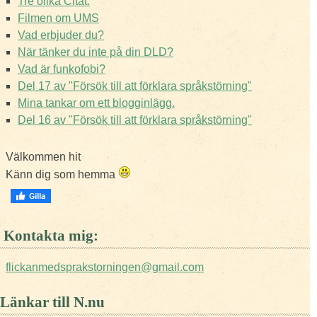
Tre olika Citat.
Filmen om UMS
Vad erbjuder du?
När tänker du inte på din DLD?
Vad är funkofobi?
Del 17 av "Försök till att förklara språkstörning"
Mina tankar om ett blogginlägg.
Del 16 av "Försök till att förklara språkstörning"
Välkommen hit
Känn dig som hemma
Kontakta mig:
flickanmedsprakstorningen@gmail.com
Länkar till N.nu