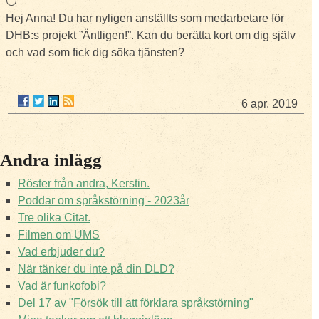
⚪
Hej Anna! Du har nyligen anställts som medarbetare för
DHB:s projekt ”Äntligen!”. Kan du berätta kort om dig själv
och vad som fick dig söka tjänsten?
6 apr. 2019
Andra inlägg
Röster från andra, Kerstin.
Poddar om språkstörning - 2023år
Tre olika Citat.
Filmen om UMS
Vad erbjuder du?
När tänker du inte på din DLD?
Vad är funkofobi?
Del 17 av "Försök till att förklara språkstörning"