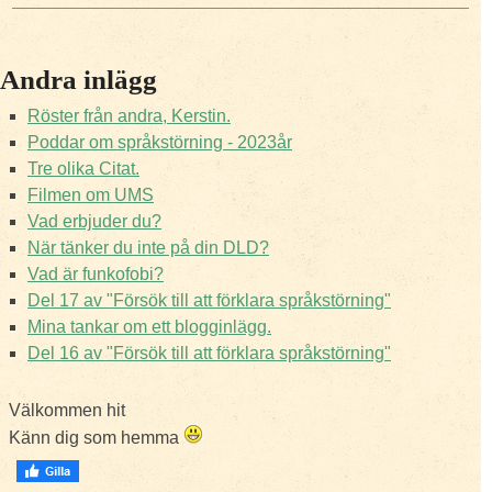
Andra inlägg
Röster från andra, Kerstin.
Poddar om språkstörning - 2023år
Tre olika Citat.
Filmen om UMS
Vad erbjuder du?
När tänker du inte på din DLD?
Vad är funkofobi?
Del 17 av "Försök till att förklara språkstörning"
Mina tankar om ett blogginlägg.
Del 16 av "Försök till att förklara språkstörning"
Välkommen hit
Känn dig som hemma