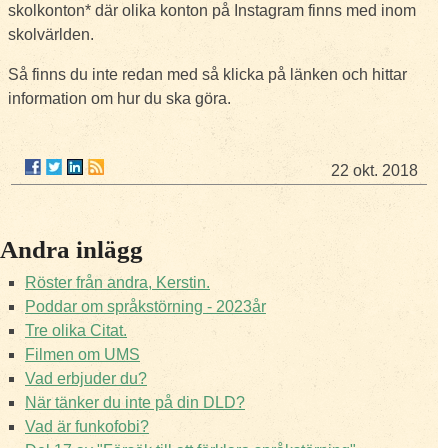
skolkonton* där olika konton på Instagram finns med inom
skolvärlden.
Så finns du inte redan med så klicka på länken och hittar
information om hur du ska göra.
22 okt. 2018
Andra inlägg
Röster från andra, Kerstin.
Poddar om språkstörning - 2023år
Tre olika Citat.
Filmen om UMS
Vad erbjuder du?
När tänker du inte på din DLD?
Vad är funkofobi?