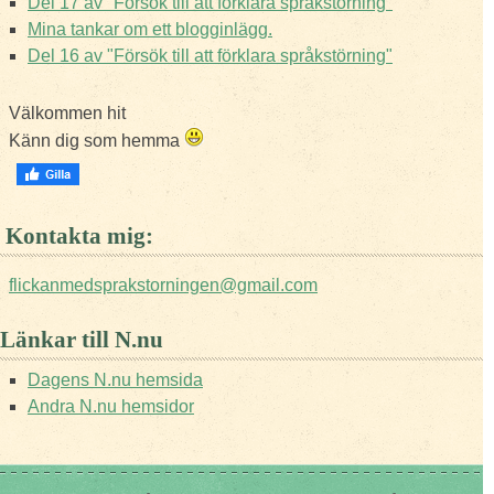
Del 17 av "Försök till att förklara språkstörning"
Mina tankar om ett blogginlägg.
Del 16 av "Försök till att förklara språkstörning"
Välkommen hit
Känn dig som hemma
Kontakta mig:
flickanmedsprakstorningen@gmail.com
Länkar till N.nu
Dagens N.nu hemsida
Andra N.nu hemsidor