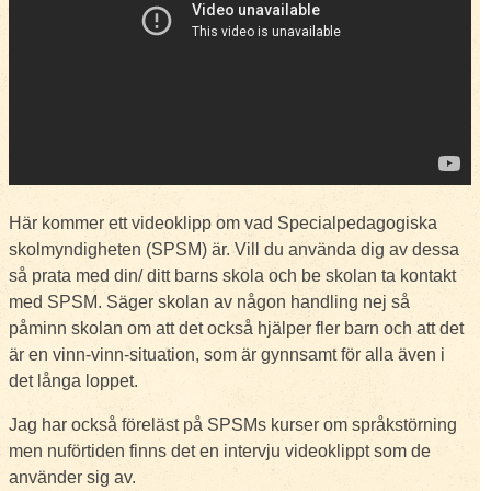
Här kommer ett videoklipp om vad Specialpedagogiska
skolmyndigheten (SPSM) är. Vill du använda dig av dessa
så prata med din/ ditt barns skola och be skolan ta kontakt
med SPSM. Säger skolan av någon handling nej så
påminn skolan om att det också hjälper fler barn och att det
är en vinn-vinn-situation, som är gynnsamt för alla även i
det långa loppet.
Jag har också föreläst på SPSMs kurser om språkstörning
men nuförtiden finns det en intervju videoklippt som de
använder sig av.