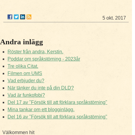
5 okt. 2017
Andra inlägg
Röster från andra, Kerstin.
Poddar om språkstörning - 2023år
Tre olika Citat.
Filmen om UMS
Vad erbjuder du?
När tänker du inte på din DLD?
Vad är funkofobi?
Del 17 av "Försök till att förklara språkstörning"
Mina tankar om ett blogginlägg.
Del 16 av "Försök till att förklara språkstörning"
Välkommen hit