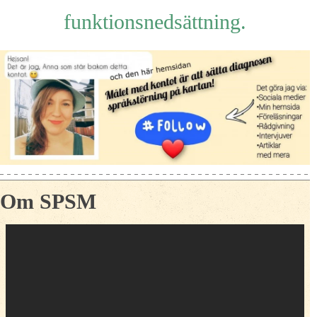
funktionsnedsättning.
Om SPSM