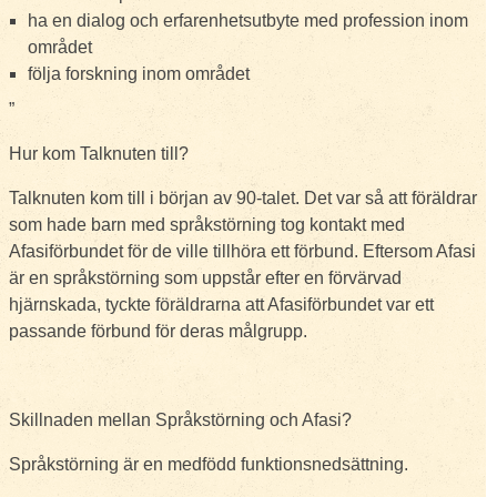
ha en dialog och erfarenhetsutbyte med profession inom
området
följa forskning inom området
”
Hur kom Talknuten till?
Talknuten kom till i början av 90-talet. Det var så att föräldrar
som hade barn med språkstörning tog kontakt med
Afasiförbundet för de ville tillhöra ett förbund. Eftersom Afasi
är en språkstörning som uppstår efter en förvärvad
hjärnskada, tyckte föräldrarna att Afasiförbundet var ett
passande förbund för deras målgrupp.
Skillnaden mellan Språkstörning och Afasi?
Språkstörning är en medfödd funktionsnedsättning.