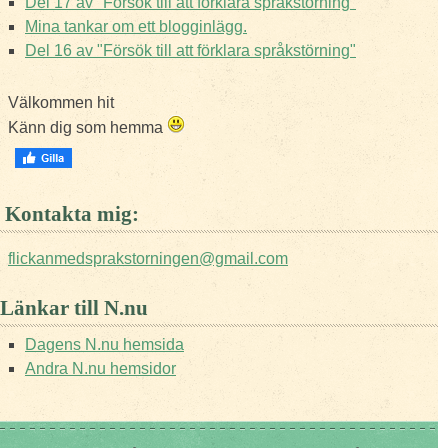
Del 17 av "Försök till att förklara språkstörning"
Mina tankar om ett blogginlägg.
Del 16 av "Försök till att förklara språkstörning"
Välkommen hit
Känn dig som hemma
Kontakta mig:
flickanmedsprakstorningen@gmail.com
Länkar till N.nu
Dagens N.nu hemsida
Andra N.nu hemsidor