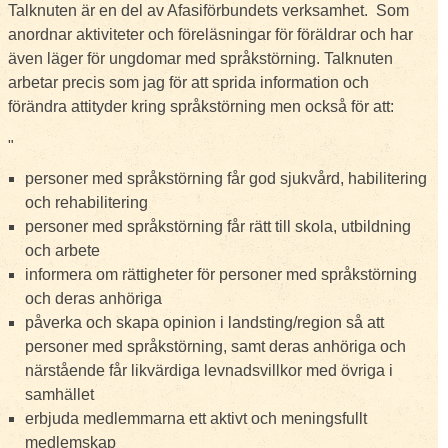
Talknuten är en del av Afasiförbundets verksamhet. Som
anordnar aktiviteter och föreläsningar för föräldrar och har
även läger för ungdomar med språkstörning. Talknuten
arbetar precis som jag för att sprida information och
förändra attityder kring språkstörning men också för att:
"
personer med språkstörning får god sjukvård, habilitering
och rehabilitering
personer med språkstörning får rätt till skola, utbildning
och arbete
informera om rättigheter för personer med språkstörning
och deras anhöriga
påverka och skapa opinion i landsting/region så att
personer med språkstörning, samt deras anhöriga och
närstående får likvärdiga levnadsvillkor med övriga i
samhället
erbjuda medlemmarna ett aktivt och meningsfullt
medlemskap