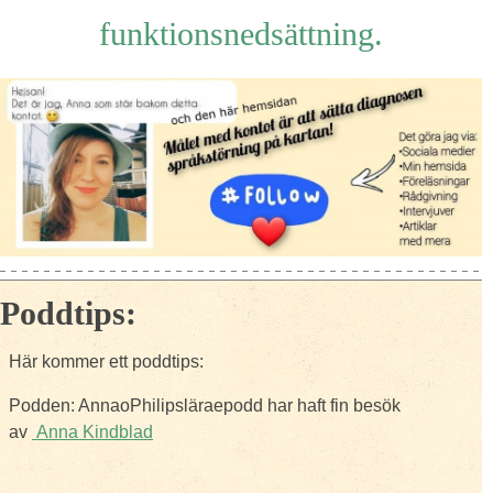
funktionsnedsättning.
Poddtips:
Här kommer ett poddtips:
Podden: AnnaoPhilipsläraepodd har haft fin besök
av
Anna Kindblad