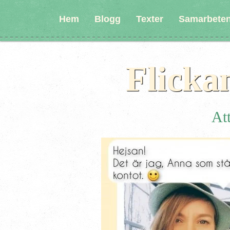
Hem
Blogg
Texter
Samarbete
Flicka
Att