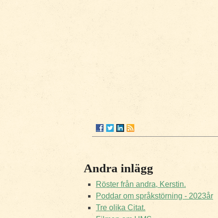
Andra inlägg
Röster från andra, Kerstin.
Poddar om språkstörning - 2023år
Tre olika Citat.