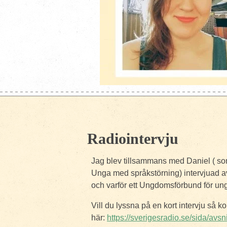
Radiointervju
Jag blev tillsammans med Daniel ( so
Unga med språkstörning) intervjuad 
och varför ett Ungdomsförbund för un
Vill du lyssna på en kort intervju så 
här:
https://sverigesradio.se/sida/avs