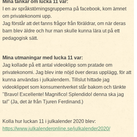
Mina tankar om lucka 11 var:
I en av språkstörningsgrupperna på facebook, kom ämnet
om privatekonomi upp.
Jag förstår att det fanns frågor från föräldrar, om när deras
barn blev äldre och hur man skulle kunna lära ut på ett
pedagogisk sätt.
Mina utmaningar med lucka 11 var:
Jag kollade på ett antal videoklipp som pratade om
privatekonomi. Jag blev inte nöjd över deras upplägg, för att
kunna användas i julkalendern. Tillslut hittade jag
videoklippet som konsumentverket står bakom och tänkte
"Bravo! Excellente! Magnifico! Splendido! denna ska jag
ta!" (Ja, det är från Tjuren Ferdinand.)
Kolla hur luckan 11 i julkalender 2020 blev:
https://www.julkalenderonline.se/julkalender2020/