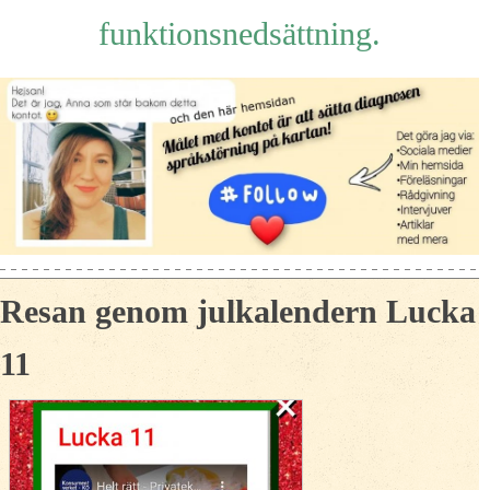
funktionsnedsättning.
Resan genom julkalendern Lucka
11