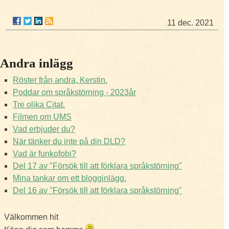
11 dec. 2021
Andra inlägg
Röster från andra, Kerstin.
Poddar om språkstörning - 2023år
Tre olika Citat.
Filmen om UMS
Vad erbjuder du?
När tänker du inte på din DLD?
Vad är funkofobi?
Del 17 av "Försök till att förklara språkstörning"
Mina tankar om ett blogginlägg.
Del 16 av "Försök till att förklara språkstörning"
Välkommen hit