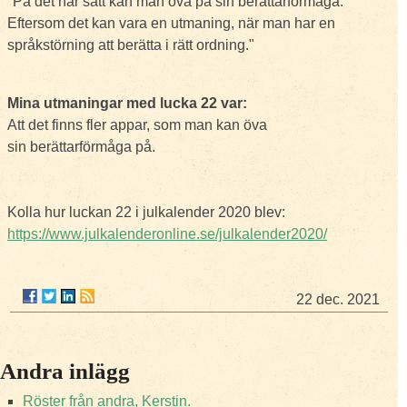
"På det här sätt kan man öva på sin berättarförmåga.
Eftersom det kan vara en utmaning, när man har en
språkstörning att berätta i rätt ordning."
Mina utmaningar med lucka 22 var:
Att det finns fler appar, som man kan öva
sin berättarförmåga på.
Kolla hur luckan 22 i julkalender 2020 blev:
https://www.julkalenderonline.se/julkalender2020/
22 dec. 2021
Andra inlägg
Röster från andra, Kerstin.