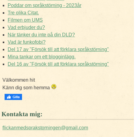
Poddar om språkstörning - 2023år
Tre olika Citat.
Filmen om UMS
Vad erbjuder du?
När tänker du inte på din DLD?
Vad är funkofobi?
Del 17 av "Försök till att förklara språkstörning"
Mina tankar om ett blogginlägg.
Del 16 av "Försök till att förklara språkstörning"
Välkommen hit
Känn dig som hemma
Kontakta mig:
flickanmedsprakstorningen@gmail.com