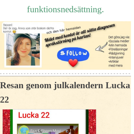
funktionsnedsättning.
Resan genom julkalendern Lucka
22