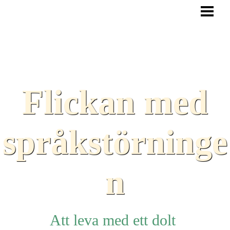
HEM
BLOGG
TEXTER
SAMARBETEN
Flickan med
TIPS
HJÄLPMEDEL
språkstörninge
LÄNKAR
n
Att leva med ett dolt