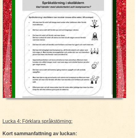
Lucka 4: Förklara språkstörning:
Kort sammanfattning av luckan: