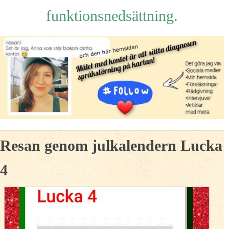
funktionsnedsättning.
Resan genom julkalendern Lucka
4