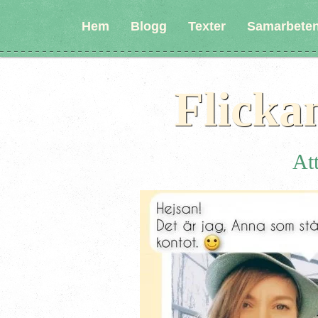
Hem
Blogg
Texter
Samarbete
Flicka
Att