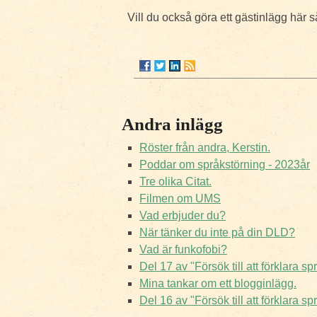
Vill du också göra ett gästinlägg här s
Andra inlägg
Röster från andra, Kerstin.
Poddar om språkstörning - 2023år
Tre olika Citat.
Filmen om UMS
Vad erbjuder du?
När tänker du inte på din DLD?
Vad är funkofobi?
Del 17 av "Försök till att förklara s
Mina tankar om ett blogginlägg.
Del 16 av "Försök till att förklara s