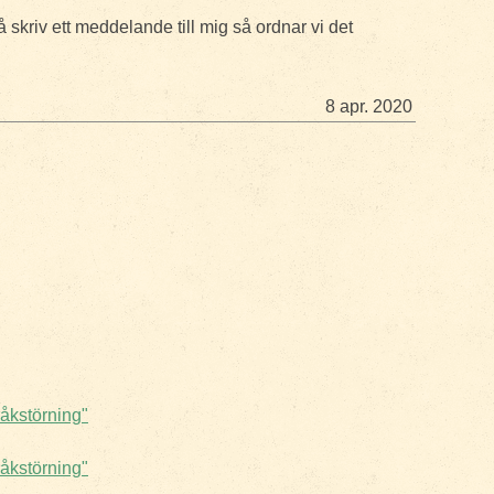
å skriv ett meddelande till mig så ordnar vi det
8 apr. 2020
pråkstörning"
pråkstörning"