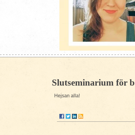
Slutseminarium för be
Hejsan alla!