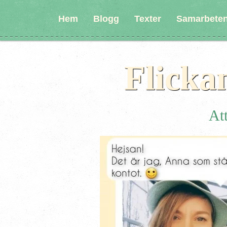
Hem
Blogg
Texter
Samarbete
Flicka
Att