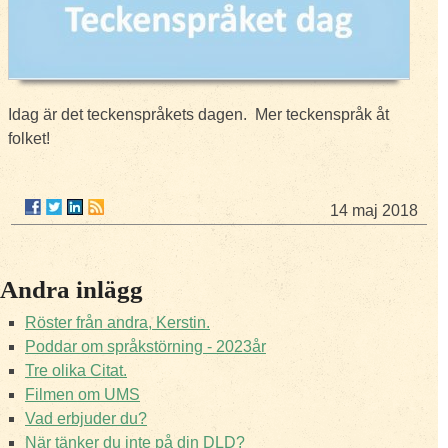
Idag är det teckenspråkets dagen.
Mer teckenspråk åt
folket!
14 maj 2018
Andra inlägg
Röster från andra, Kerstin.
Poddar om språkstörning - 2023år
Tre olika Citat.
Filmen om UMS
Vad erbjuder du?
När tänker du inte på din DLD?