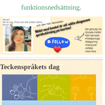
funktionsnedsättning.
Teckenspråkets dag