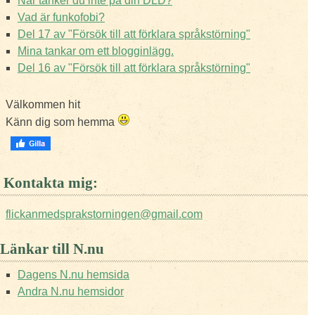
När tänker du inte på din DLD?
Vad är funkofobi?
Del 17 av "Försök till att förklara språkstörning"
Mina tankar om ett blogginlägg.
Del 16 av "Försök till att förklara språkstörning"
Välkommen hit
Känn dig som hemma
Kontakta mig:
flickanmedsprakstorningen@gmail.com
Länkar till N.nu
Dagens N.nu hemsida
Andra N.nu hemsidor