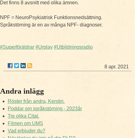
Det finns 8 avsnitt med olika ämnen.
NPF = NeuroPsykiatrisk Funktionsnedsättning.
Språkstörning är en av många NPF- diagnoser.
#Superföräldrar
#Urplay
#Utbildningsradio
8 apr. 2021
Andra inlägg
Röster från andra, Kerstin.
Poddar om språkstörning - 2023år
Tre olika Citat.
Filmen om UMS
Vad erbjuder du?