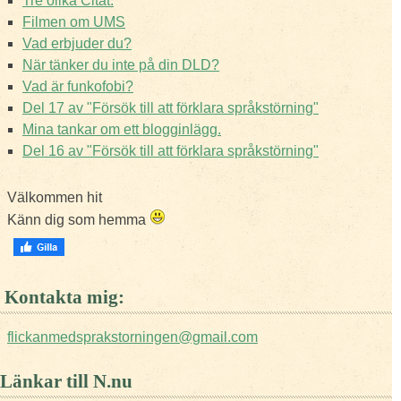
Tre olika Citat.
Filmen om UMS
Vad erbjuder du?
När tänker du inte på din DLD?
Vad är funkofobi?
Del 17 av "Försök till att förklara språkstörning"
Mina tankar om ett blogginlägg.
Del 16 av "Försök till att förklara språkstörning"
Välkommen hit
Känn dig som hemma
Kontakta mig:
flickanmedsprakstorningen@gmail.com
Länkar till N.nu