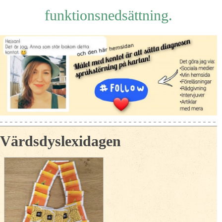
funktionsnedsättning.
Värdsdyslexidagen