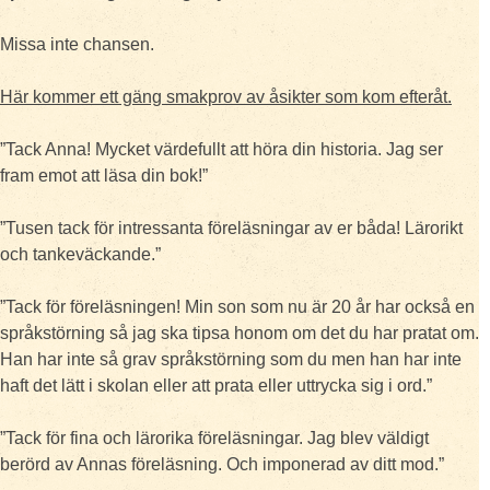
Missa inte chansen.
Här kommer ett gäng smakprov av åsikter som kom efteråt.
”Tack Anna! Mycket värdefullt att höra din historia. Jag ser
fram emot att läsa din bok!”
”Tusen tack för intressanta föreläsningar av er båda! Lärorikt
och tankeväckande.”
”Tack för föreläsningen! Min son som nu är 20 år har också en
språkstörning så jag ska tipsa honom om det du har pratat om.
Han har inte så grav språkstörning som du men han har inte
haft det lätt i skolan eller att prata eller uttrycka sig i ord.”
”Tack för fina och lärorika föreläsningar. Jag blev väldigt
berörd av Annas föreläsning. Och imponerad av ditt mod.”