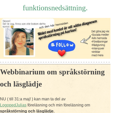
funktionsnedsättning.
Webbinarium om språkstörning
och läsglädje
NU ( till 31:a maj! ) kan man ta del av
LogopedJulias
föreläsning och min föreläsning om
språkstörning och läsglädje.