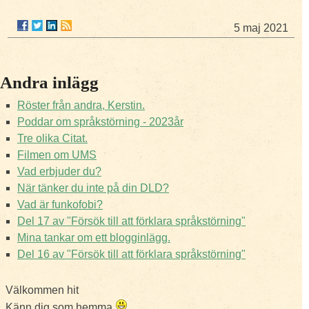
5 maj 2021
Andra inlägg
Röster från andra, Kerstin.
Poddar om språkstörning - 2023år
Tre olika Citat.
Filmen om UMS
Vad erbjuder du?
När tänker du inte på din DLD?
Vad är funkofobi?
Del 17 av "Försök till att förklara språkstörning"
Mina tankar om ett blogginlägg.
Del 16 av "Försök till att förklara språkstörning"
Välkommen hit
Känn dig som hemma